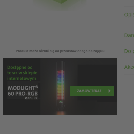
Opi
Dan
Do 
Produkt może różnić się od przedstawionego na zdjęciu
Akc