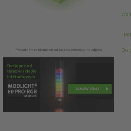
Opi
Dan
Do 
Produkt może różnić się od przedstawionego na zdjęciu