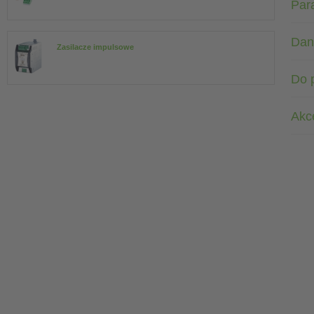
Par
Dan
Zasilacze impulsowe
Do 
Akc